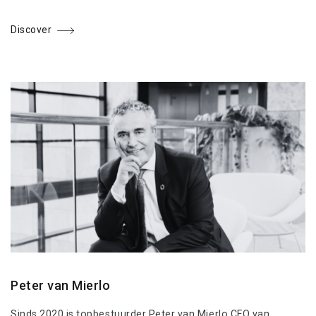
Discover
Peter van Mierlo
Sinds 2020 is topbestuurder Peter van Mierlo CFO van