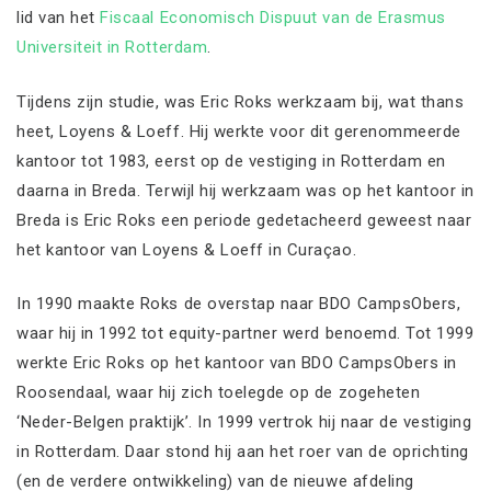
lid van het
Fiscaal Economisch Dispuut van de Erasmus
Universiteit in Rotterdam
.
Tijdens zijn studie, was Eric Roks werkzaam bij, wat thans
heet, Loyens & Loeff. Hij werkte voor dit gerenommeerde
kantoor tot 1983, eerst op de vestiging in Rotterdam en
daarna in Breda. Terwijl hij werkzaam was op het kantoor in
Breda is Eric Roks een periode gedetacheerd geweest naar
het kantoor van Loyens & Loeff in Curaçao.
In 1990 maakte Roks de overstap naar BDO CampsObers,
waar hij in 1992 tot equity-partner werd benoemd. Tot 1999
werkte Eric Roks op het kantoor van BDO CampsObers in
Roosendaal, waar hij zich toelegde op de zogeheten
‘Neder-Belgen praktijk’. In 1999 vertrok hij naar de vestiging
in Rotterdam. Daar stond hij aan het roer van de oprichting
(en de verdere ontwikkeling) van de nieuwe afdeling