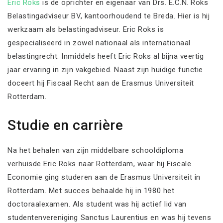
Eric Roks
is de oprichter en eigenaar van Drs. E.C.N. Roks
Belastingadviseur BV, kantoorhoudend te Breda. Hier is hij
werkzaam als belastingadviseur. Eric Roks is
gespecialiseerd in zowel nationaal als internationaal
belastingrecht. Inmiddels heeft Eric Roks al bijna veertig
jaar ervaring in zijn vakgebied. Naast zijn huidige functie
doceert hij Fiscaal Recht aan de Erasmus Universiteit
Rotterdam.
Studie en carrière
Na het behalen van zijn middelbare schooldiploma
verhuisde Eric Roks naar Rotterdam, waar hij Fiscale
Economie ging studeren aan de Erasmus Universiteit in
Rotterdam. Met succes behaalde hij in 1980 het
doctoraalexamen. Als student was hij actief lid van
studentenvereniging Sanctus Laurentius en was hij tevens