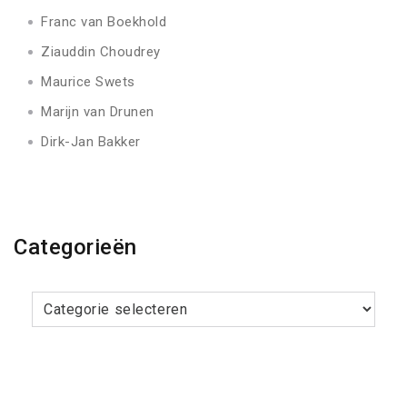
Franc van Boekhold
Ziauddin Choudrey
Maurice Swets
Marijn van Drunen
Dirk-Jan Bakker
Categorieën
Categorieën