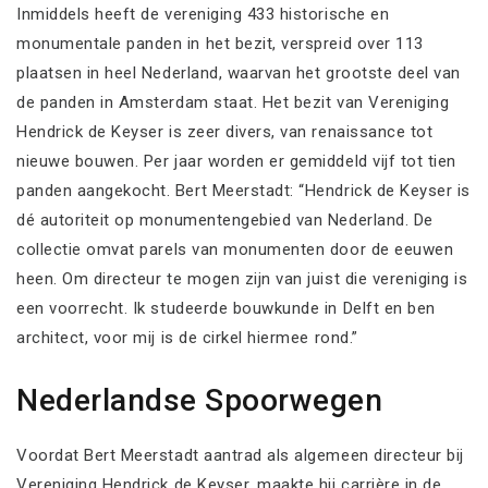
Inmiddels heeft de vereniging 433 historische en
monumentale panden in het bezit, verspreid over 113
plaatsen in heel Nederland, waarvan het grootste deel van
de panden in Amsterdam staat. Het bezit van Vereniging
Hendrick de Keyser is zeer divers, van renaissance tot
nieuwe bouwen. Per jaar worden er gemiddeld vijf tot tien
panden aangekocht. Bert Meerstadt: “Hendrick de Keyser is
dé autoriteit op monumentengebied van Nederland. De
collectie omvat parels van monumenten door de eeuwen
heen. Om directeur te mogen zijn van juist die vereniging is
een voorrecht. Ik studeerde bouwkunde in Delft en ben
architect, voor mij is de cirkel hiermee rond.”
Nederlandse Spoorwegen
Voordat Bert Meerstadt aantrad als algemeen directeur bij
Vereniging Hendrick de Keyser, maakte hij carrière in de