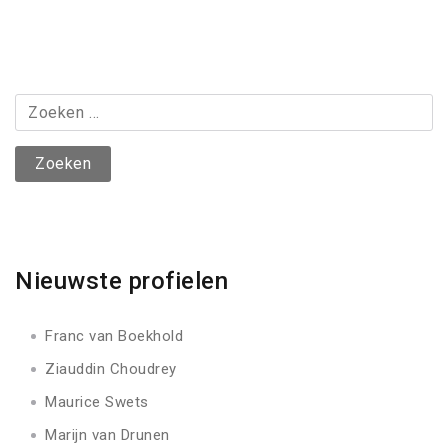
Zoeken
naar:
Nieuwste profielen
Franc van Boekhold
Ziauddin Choudrey
Maurice Swets
Marijn van Drunen