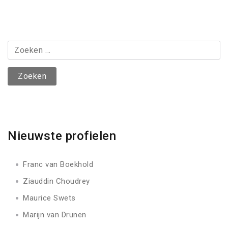
Post
Zoeken
naar:
Nieuwste profielen
Franc van Boekhold
Ziauddin Choudrey
Maurice Swets
Marijn van Drunen