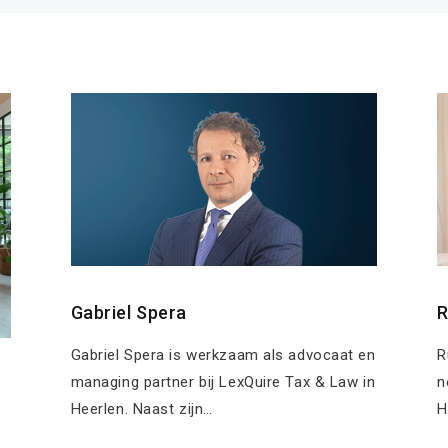
Gabriel Spera
R
Gabriel Spera is werkzaam als advocaat en
R
managing partner bij LexQuire Tax & Law in
n
Heerlen. Naast zijn…
H