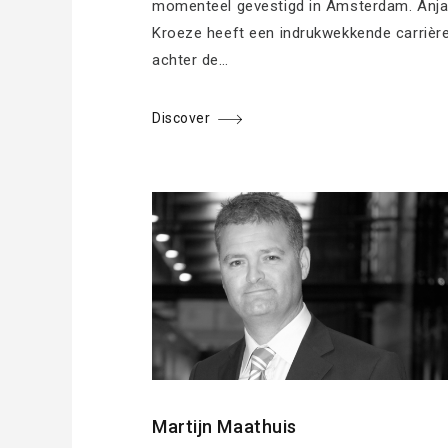
momenteel gevestigd in Amsterdam. Anj
Kroeze heeft een indrukwekkende carrièr
achter de…
Discover
Martijn Maathuis