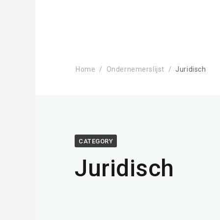
Home
Ondernemerslijst
Juridisch
CATEGORY
Juridisch