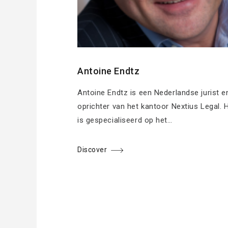
Antoine Endtz
Antoine Endtz is een Nederlandse jurist e
oprichter van het kantoor Nextius Legal. H
is gespecialiseerd op het…
Discover