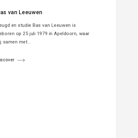
as van Leeuwen
eugd en studie Bas van Leeuwen is
eboren op 25 juli 1979 in Apeldoorn, waar
ij samen met…
iscover