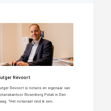
utger Revoort
utger Revoort is notaris en eigenaar van
otariskantoor Rosenberg Polak in Den
aag. “Het notariaat vind ik een…