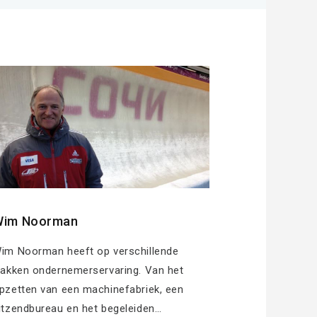
Wim Noorman
im Noorman heeft op verschillende
lakken ondernemerservaring. Van het
pzetten van een machinefabriek, een
itzendbureau en het begeleiden…