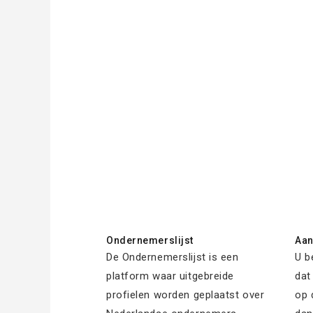
Ondernemerslijst
Aa
De Ondernemerslijst is een
U b
platform waar uitgebreide
dat
profielen worden geplaatst over
op 