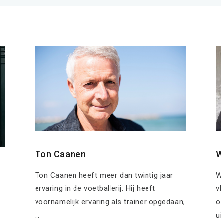
Ton Caanen
Ton Caanen heeft meer dan twintig jaar
W
ervaring in de voetballerij. Hij heeft
v
voornamelijk ervaring als trainer opgedaan,
o
…
u