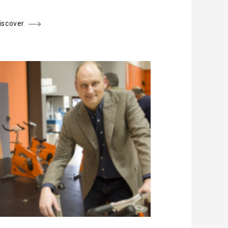
iscover