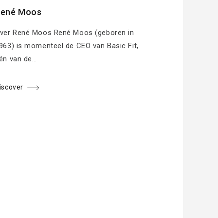
ené Moos
ver René Moos René Moos (geboren in
963) is momenteel de CEO van Basic Fit,
én van de…
iscover