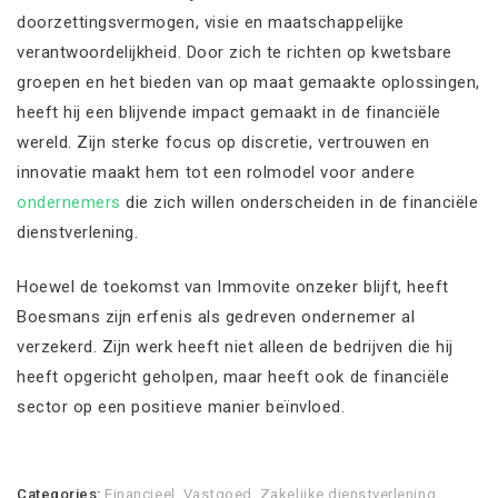
doorzettingsvermogen, visie en maatschappelijke
verantwoordelijkheid. Door zich te richten op kwetsbare
groepen en het bieden van op maat gemaakte oplossingen,
heeft hij een blijvende impact gemaakt in de financiële
wereld. Zijn sterke focus op discretie, vertrouwen en
innovatie maakt hem tot een rolmodel voor andere
ondernemers
die zich willen onderscheiden in de financiële
dienstverlening.
Hoewel de toekomst van Immovite onzeker blijft, heeft
Boesmans zijn erfenis als gedreven ondernemer al
verzekerd. Zijn werk heeft niet alleen de bedrijven die hij
heeft opgericht geholpen, maar heeft ook de financiële
sector op een positieve manier beïnvloed.
Categories:
Financieel
,
Vastgoed
,
Zakelijke dienstverlening