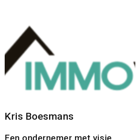
Kris Boesmans
Een ondernemer met visie