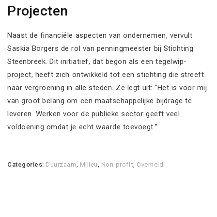
Projecten
Naast de financiële aspecten van ondernemen, vervult
Saskia Borgers de rol van penningmeester bij Stichting
Steenbreek. Dit initiatief, dat begon als een tegelwip-
project, heeft zich ontwikkeld tot een stichting die streeft
naar vergroening in alle steden. Ze legt uit: “Het is voor mij
van groot belang om een maatschappelijke bijdrage te
leveren. Werken voor de publieke sector geeft veel
voldoening omdat je echt waarde toevoegt.”
Categories:
Duurzaam
,
Milieu
,
Non-profit
,
Overheid