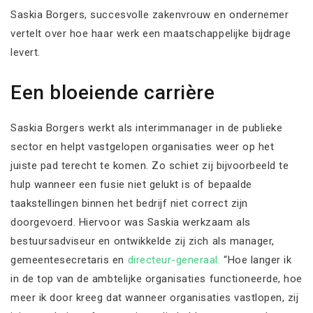
Saskia Borgers, succesvolle zakenvrouw en ondernemer
vertelt over hoe haar werk een maatschappelijke bijdrage
levert.
Een bloeiende carrière
Saskia Borgers werkt als interimmanager in de publieke
sector en helpt vastgelopen organisaties weer op het
juiste pad terecht te komen. Zo schiet zij bijvoorbeeld te
hulp wanneer een fusie niet gelukt is of bepaalde
taakstellingen binnen het bedrijf niet correct zijn
doorgevoerd. Hiervoor was Saskia werkzaam als
bestuursadviseur en ontwikkelde zij zich als manager,
gemeentesecretaris en
directeur-generaal.
“Hoe langer ik
in de top van de ambtelijke organisaties functioneerde, hoe
meer ik door kreeg dat wanneer organisaties vastlopen, zij