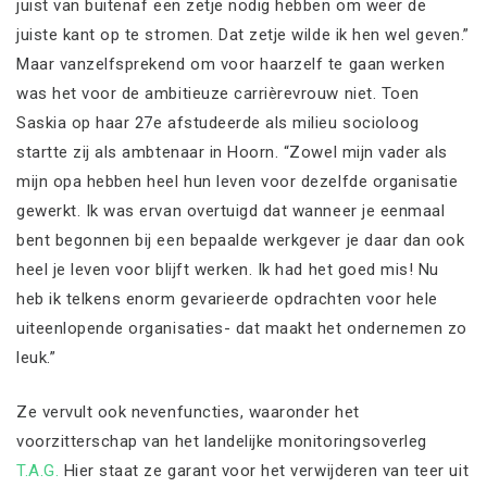
juist van buitenaf een zetje nodig hebben om weer de
juiste kant op te stromen. Dat zetje wilde ik hen wel geven.”
Maar vanzelfsprekend om voor haarzelf te gaan werken
was het voor de ambitieuze carrièrevrouw niet. Toen
Saskia op haar 27e afstudeerde als milieu socioloog
startte zij als ambtenaar in Hoorn. “Zowel mijn vader als
mijn opa hebben heel hun leven voor dezelfde organisatie
gewerkt. Ik was ervan overtuigd dat wanneer je eenmaal
bent begonnen bij een bepaalde werkgever je daar dan ook
heel je leven voor blijft werken. Ik had het goed mis! Nu
heb ik telkens enorm gevarieerde opdrachten voor hele
uiteenlopende organisaties- dat maakt het ondernemen zo
leuk.”
Ze vervult ook nevenfuncties, waaronder het
voorzitterschap van het landelijke monitoringsoverleg
T.A.G.
Hier staat ze garant voor het verwijderen van teer uit