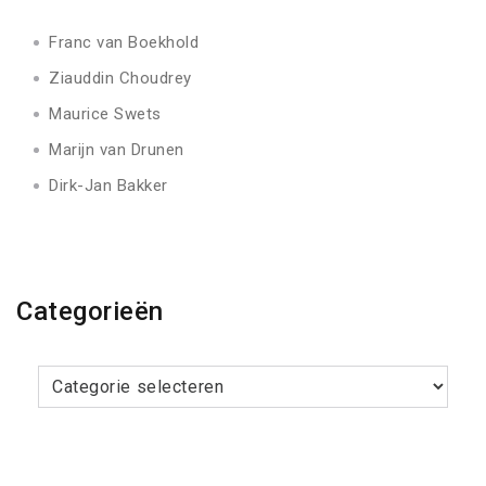
Franc van Boekhold
Ziauddin Choudrey
Maurice Swets
Marijn van Drunen
Dirk-Jan Bakker
Categorieën
Categorieën