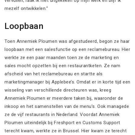
vervullen, raak ik niet uitgekeken op mijn werk en blijf ik
mezelf ontwikkelen.”
Loopbaan
Toen Annemiek Ploumen was afgestudeerd, begon ze haar
loopbaan met een salesfunctie op een reclamebureau. Hier
werkte ze een paar maanden toen ze de marketing en
sales mocht opzetten bij een restaurantketen. Ze nam
afscheid van het reclamebureau en startte als
marketingmanager bij Applebee’s. Omdat er in korte tijd een
wisseling van verschillende directeuren was, kreeg
Annemiek Ploumen er meerdere taken bij, waaronder de
inkoop en het samenstellen van de menu’s. Ook managede
ze de vijf restaurants in Nederland. Voordat Annemiek
Ploumen uiteindelijk bij Freshport en Customs Support
terecht kwam, werkte ze in Brussel. Hier kwam ze terecht