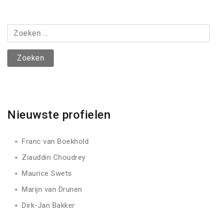
Zoeken
naar:
Nieuwste profielen
Franc van Boekhold
Ziauddin Choudrey
Maurice Swets
Marijn van Drunen
Dirk-Jan Bakker