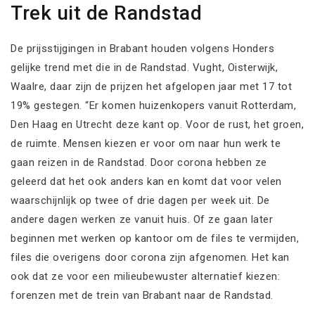
Trek uit de Randstad
De prijsstijgingen in Brabant houden volgens Honders
gelijke trend met die in de Randstad. Vught, Oisterwijk,
Waalre, daar zijn de prijzen het afgelopen jaar met 17 tot
19% gestegen. “Er komen huizenkopers vanuit Rotterdam,
Den Haag en Utrecht deze kant op. Voor de rust, het groen,
de ruimte. Mensen kiezen er voor om naar hun werk te
gaan reizen in de Randstad. Door corona hebben ze
geleerd dat het ook anders kan en komt dat voor velen
waarschijnlijk op twee of drie dagen per week uit. De
andere dagen werken ze vanuit huis. Of ze gaan later
beginnen met werken op kantoor om de files te vermijden,
files die overigens door corona zijn afgenomen. Het kan
ook dat ze voor een milieubewuster alternatief kiezen:
forenzen met de trein van Brabant naar de Randstad.