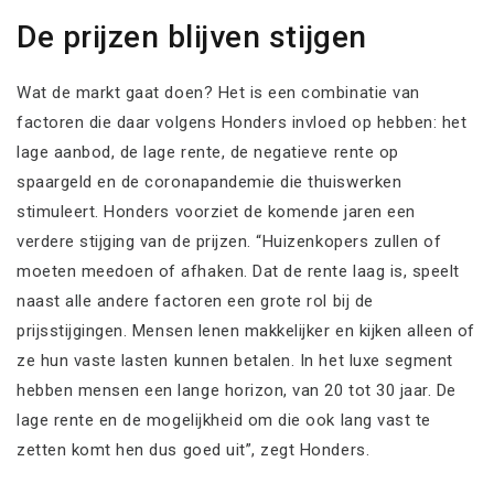
De prijzen blijven stijgen
Wat de markt gaat doen? Het is een combinatie van
factoren die daar volgens Honders invloed op hebben: het
lage aanbod, de lage rente, de negatieve rente op
spaargeld en de coronapandemie die thuiswerken
stimuleert. Honders voorziet de komende jaren een
verdere stijging van de prijzen. “Huizenkopers zullen of
moeten meedoen of afhaken. Dat de rente laag is, speelt
naast alle andere factoren een grote rol bij de
prijsstijgingen. Mensen lenen makkelijker en kijken alleen of
ze hun vaste lasten kunnen betalen. In het luxe segment
hebben mensen een lange horizon, van 20 tot 30 jaar. De
lage rente en de mogelijkheid om die ook lang vast te
zetten komt hen dus goed uit”, zegt Honders.