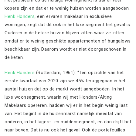
Het probleem op de huidige woningmarkt is dat er veel
kopers zijn en dat er te weinig huizen worden aangeboden.
Henk Honders
, een ervaren makelaar in exclusieve
woningen, zegt dat dit ook in het luxe segment het geval is.
Ouderen in de betere huizen blijven zitten waar ze zitten
omdat er te weinig geschikte appartementen of bungalows
beschikbaar zijn. Daarom wordt er niet doorgeschoven in
de keten.
Henk Honders
(Rotterdam, 1961): “Ten opzichte van het
eerste kwartaal van 2020 zijn we 45% teruggegaan in het
aantal huizen dat op de markt wordt aangeboden. In het
luxe woonsegment, waarin wij met Honders/Alting
Makelaars opereren, hadden wij er in het begin weinig last
van. Het begint in de huizenmarkt namelijk meestal van
onderen, in het lagere- en middensegment, en dan drijft het
naar boven. Dat is nu ook het geval. Ook de portefeuilles