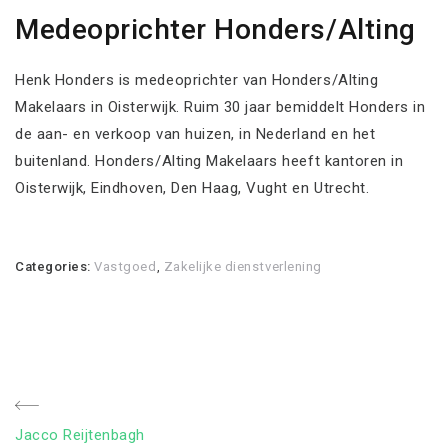
Medeoprichter Honders/Alting
Henk Honders is medeoprichter van Honders/Alting
Makelaars in Oisterwijk. Ruim 30 jaar bemiddelt Honders in
de aan- en verkoop van huizen, in Nederland en het
buitenland. Honders/Alting Makelaars heeft kantoren in
Oisterwijk, Eindhoven, Den Haag, Vught en Utrecht.
Categories:
Vastgoed
,
Zakelijke dienstverlening
Bericht
Previous
Jacco Reijtenbagh