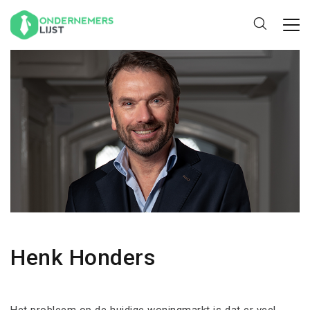
Henk Honders