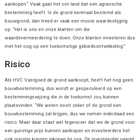
aankopen.” Vaak gaat het om land dat een agrarische
bestemming heeft. Is de grond eenmaal bestemd als
bouwgrond, dan treed er vaak een mooie waardestijging
op. “Het is ons en onze klanten om die
waardevermeerdering te doen. Onze klanten investeren dus
met het oog op een toekomstige gebiedsontwikkeling.”
Risico
Als HVC Vastgoed de grond aankoopt, heeft het nog geen
bouwbestemming, dus wordt er gespeculeerd op een
bestemmingswijzing die in de toekomst zou kunnen
plaatsvinden. “We weten nooit zeker of de grond een
bouwbestemming zal krijgen, dus we nemen inderdaad een
risico. Maar daar staat wel tegenover dat we de grond voor
een gunstige prijs kunnen aankopen en investeerders het
ook gunstig kunnen inkopen bij ons. De investeerder neemt