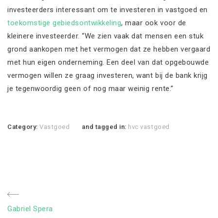
investeerders interessant om te investeren in vastgoed en
toekomstige gebiedsontwikkeling
, maar ook voor de
kleinere investeerder. “We zien vaak dat mensen een stuk
grond aankopen met het vermogen dat ze hebben vergaard
met hun eigen onderneming. Een deel van dat opgebouwde
vermogen willen ze graag investeren, want bij de bank krijg
je tegenwoordig geen of nog maar weinig rente.”
Category:
Vastgoed
and tagged in:
hvc vastgoed
Bericht
Previous
Gabriel Spera