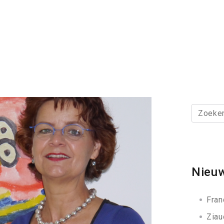
Zoeken
naar:
Nieuw
Fran
Ziau