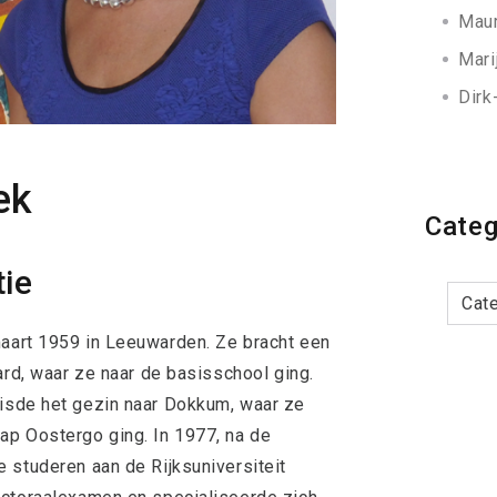
Maur
Mari
Dirk
ek
Categ
tie
Categor
aart 1959 in Leeuwarden. Ze bracht een
ard, waar ze naar de basisschool ging.
isde het gezin naar Dokkum, waar ze
ap Oostergo ging. In 1977, na de
 studeren aan de Rijksuniversiteit