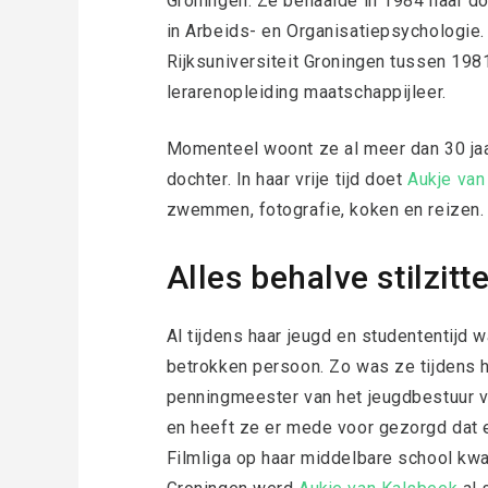
Groningen. Ze behaalde in 1984 haar d
in Arbeids- en Organisatiepsychologie
Rijksuniversiteit Groningen tussen 19
lerarenopleiding maatschappijleer.
Momenteel woont ze al meer dan 30 ja
dochter. In haar vrije tijd doet
Aukje van
zwemmen, fotografie, koken en reizen.
Alles behalve stilzitt
Al tijdens haar jeugd en studententijd 
betrokken persoon. Zo was ze tijdens 
penningmeester van het jeugdbestuur 
en heeft ze er mede voor gezorgd dat 
Filmliga op haar middelbare school kw