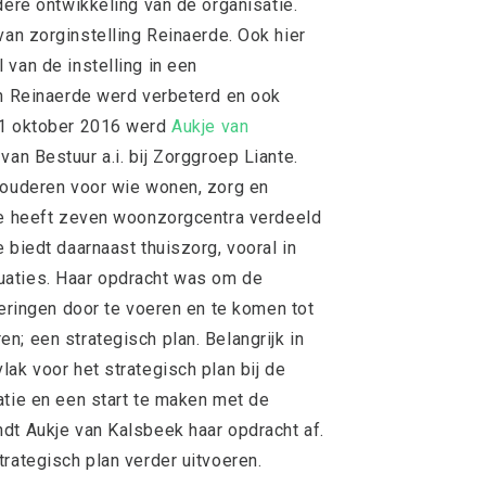
dere ontwikkeling van de organisatie.
 van zorginstelling Reinaerde. Ook hier
 van de instelling in een
an Reinaerde werd verbeterd en ook
 1 oktober 2016 werd
Aukje van
an Bestuur a.i. bij Zorggroep Liante.
 ouderen voor wie wonen, zorg en
nte heeft zeven woonzorgcentra verdeeld
 biedt daarnaast thuiszorg, vooral in
uaties. Haar opdracht was om de
teringen door te voeren en te komen tot
n; een strategisch plan. Belangrijk in
ak voor het strategisch plan bij de
atie en een start te maken met de
dt Aukje van Kalsbeek haar opdracht af.
rategisch plan verder uitvoeren.