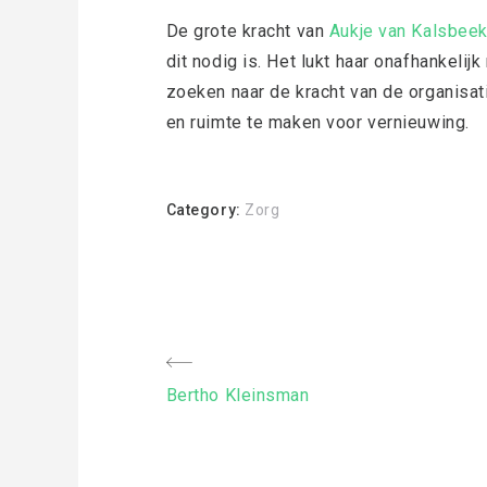
De grote kracht van
Aukje van Kalsbee
dit nodig is. Het lukt haar onafhankelijk
zoeken naar de kracht van de organisat
en ruimte te maken voor vernieuwing.
Category:
Zorg
Bericht
Previous
Bertho Kleinsman
navigatie
Post