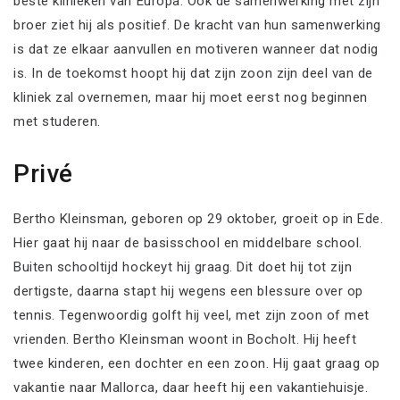
beste klinieken van Europa. Ook de samenwerking met zijn
broer ziet hij als positief. De kracht van hun samenwerking
is dat ze elkaar aanvullen en motiveren wanneer dat nodig
is. In de toekomst hoopt hij dat zijn zoon zijn deel van de
kliniek zal overnemen, maar hij moet eerst nog beginnen
met studeren.
Privé
Bertho Kleinsman, geboren op 29 oktober, groeit op in Ede.
Hier gaat hij naar de basisschool en middelbare school.
Buiten schooltijd hockeyt hij graag. Dit doet hij tot zijn
dertigste, daarna stapt hij wegens een blessure over op
tennis. Tegenwoordig golft hij veel, met zijn zoon of met
vrienden. Bertho Kleinsman woont in Bocholt. Hij heeft
twee kinderen, een dochter en een zoon. Hij gaat graag op
vakantie naar Mallorca, daar heeft hij een vakantiehuisje.