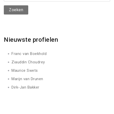
naar:
Nieuwste profielen
Franc van Boekhold
Ziauddin Choudrey
Maurice Swets
Marijn van Drunen
Dirk-Jan Bakker