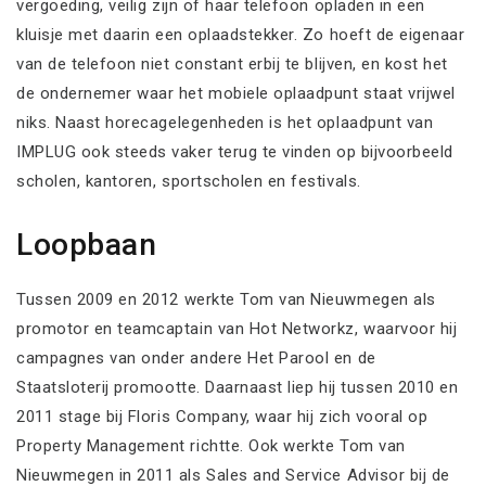
vergoeding, veilig zijn of haar telefoon opladen in een
kluisje met daarin een oplaadstekker. Zo hoeft de eigenaar
van de telefoon niet constant erbij te blijven, en kost het
de ondernemer waar het mobiele oplaadpunt staat vrijwel
niks. Naast horecagelegenheden is het oplaadpunt van
IMPLUG ook steeds vaker terug te vinden op bijvoorbeeld
scholen, kantoren, sportscholen en festivals.
Loopbaan
Tussen 2009 en 2012 werkte Tom van Nieuwmegen als
promotor en teamcaptain van Hot Networkz, waarvoor hij
campagnes van onder andere Het Parool en de
Staatsloterij promootte. Daarnaast liep hij tussen 2010 en
2011 stage bij Floris Company, waar hij zich vooral op
Property Management richtte. Ook werkte Tom van
Nieuwmegen in 2011 als Sales and Service Advisor bij de