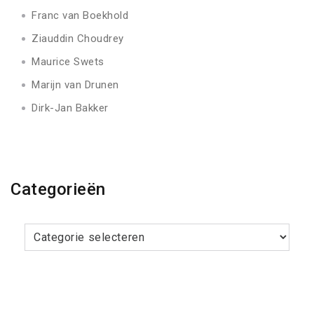
Franc van Boekhold
Ziauddin Choudrey
Maurice Swets
Marijn van Drunen
Dirk-Jan Bakker
Categorieën
Categorieën