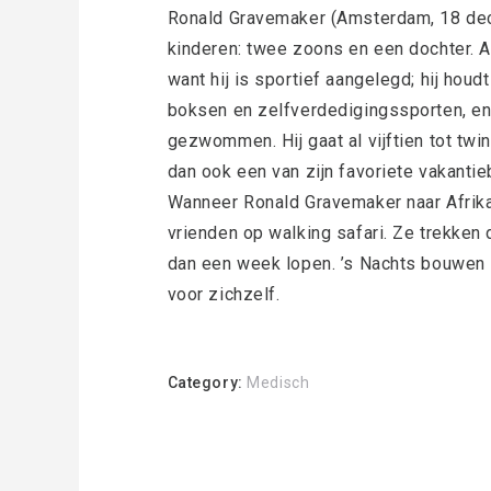
Ronald Gravemaker (Amsterdam, 18 dec
kinderen: twee zoons en een dochter. Als
want hij is sportief aangelegd; hij houd
boksen en zelfverdedigingssporten, en 
gezwommen. Hij gaat al vijftien tot twint
dan ook een van zijn favoriete vakanti
Wanneer Ronald Gravemaker naar Afrika
vrienden op walking safari. Ze trekken 
dan een week lopen. ’s Nachts bouwen
voor zichzelf.
Category:
Medisch