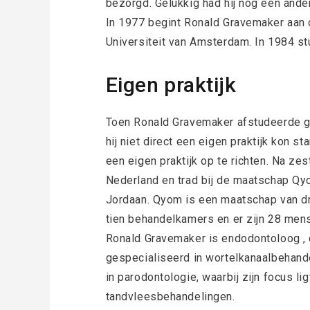
bezorgd. Gelukkig had hij nog een ande
In 1977 begint Ronald Gravemaker aan 
Universiteit van Amsterdam. In 1984 stu
Eigen praktijk
Toen Ronald Gravemaker afstudeerde go
hij niet direct een eigen praktijk kon st
een eigen praktijk op te richten. Na zest
Nederland en trad bij de maatschap Qyo
Jordaan. Qyom is een maatschap van dri
tien behandelkamers en er zijn 28 men
Ronald Gravemaker is endodontoloog , d
gespecialiseerd in wortelkanaalbehandel
in parodontologie, waarbij zijn focus li
tandvleesbehandelingen.