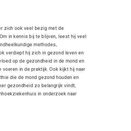
ker zich ook veel bezig met de
 in kennis bij te blijven, leest hij veel
tandheelkundige methodes,
k verdiept hij zich in gezond leven en
nvloed op de gezondheid in de mond en
voeren in de praktijk. Ook kijkt hij naar
athie die de mond gezond houden en
r gezondheid zo belangrijk vindt,
enhoekziekenhuis in onderzoek naar