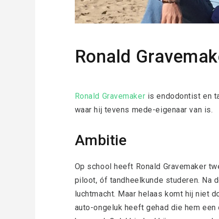
Ronald Gravemak
Ronald Gravemaker
is endodontist en ta
waar hij tevens mede-eigenaar van is.
Ambitie
Op school heeft Ronald Gravemaker twee
piloot, óf tandheelkunde studeren. Na d
luchtmacht. Maar helaas komt hij niet d
auto-ongeluk heeft gehad die hem een 