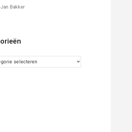
-Jan Bakker
orieën
ieën