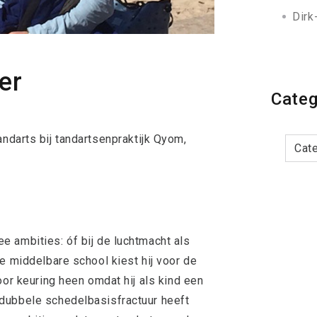
Dirk
er
Categ
Categor
ndarts bij tandartsenpraktijk Qyom,
 ambities: óf bij de luchtmacht als
e middelbare school kiest hij voor de
oor keuring heen omdat hij als kind een
dubbele schedelbasisfractuur heeft