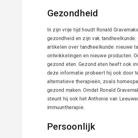
Gezondheid
In zijn vrije tijd houdt Ronald Gravema
gezondheid en zijn vak tandheelkunde. Om
artikelen over tandheelkunde: nieuwe 
ontwikkelingen en nieuwe producten. Oo
gezond eten. Gezond eten heeft ook i
deze informatie probeert hij ook door te 
alternatieve therapieën, zoals homeop
gezond maken. Omdat Ronald Gravemake
steunt hij ook het Anthonie van Leeuw
immuuntherapie.
Persoonlijk