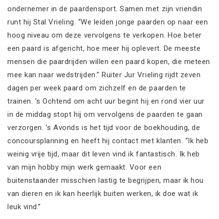
ondernemer in de paardensport. Samen met zijn vriendin
runt hij Stal Vrieling. “We leiden jonge paarden op naar een
hoog niveau om deze vervolgens te verkopen. Hoe beter
een paard is afgericht, hoe meer hij oplevert. De meeste
mensen die paardrijden willen een paard kopen, die meteen
mee kan naar wedstrijden.” Ruiter Jur Vrieling rijdt zeven
dagen per week paard om zichzelf en de paarden te
trainen. ’s Ochtend om acht uur begint hij en rond vier uur
in de middag stopt hij om vervolgens de paarden te gaan
verzorgen. ’s Avonds is het tijd voor de boekhouding, de
concoursplanning en heeft hij contact met klanten. “Ik heb
weinig vrije tijd, maar dit leven vind ik fantastisch. Ik heb
van mijn hobby mijn werk gemaakt. Voor een
buitenstaander misschien lastig te begrijpen, maar ik hou
van dieren en ik kan heerlijk buiten werken, ik doe wat ik
leuk vind.”