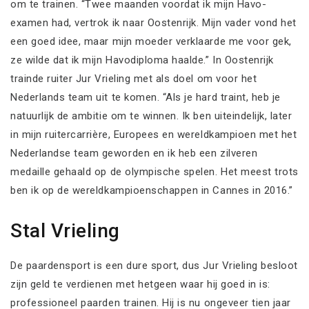
om te trainen. “Twee maanden voordat ik mijn Havo-
examen had, vertrok ik naar Oostenrijk. Mijn vader vond het
een goed idee, maar mijn moeder verklaarde me voor gek,
ze wilde dat ik mijn Havodiploma haalde.” In Oostenrijk
trainde ruiter Jur Vrieling met als doel om voor het
Nederlands team uit te komen. “Als je hard traint, heb je
natuurlijk de ambitie om te winnen. Ik ben uiteindelijk, later
in mijn ruitercarrière, Europees en wereldkampioen met het
Nederlandse team geworden en ik heb een zilveren
medaille gehaald op de olympische spelen. Het meest trots
ben ik op de wereldkampioenschappen in Cannes in 2016.”
Stal Vrieling
De paardensport is een dure sport, dus Jur Vrieling besloot
zijn geld te verdienen met hetgeen waar hij goed in is:
professioneel paarden trainen. Hij is nu ongeveer tien jaar