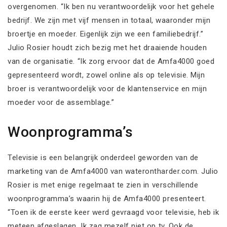
overgenomen. “Ik ben nu verantwoordelijk voor het gehele
bedrijf. We zijn met vijf mensen in totaal, waaronder mijn
broertje en moeder. Eigenlijk zijn we een familiebedrijf.”
Julio Rosier houdt zich bezig met het draaiende houden
van de organisatie. “Ik zorg ervoor dat de Amfa4000 goed
gepresenteerd wordt, zowel online als op televisie. Mijn
broer is verantwoordelijk voor de klantenservice en mijn
moeder voor de assemblage.”
Woonprogramma’s
Televisie is een belangrijk onderdeel geworden van de
marketing van de Amfa4000 van waterontharder.com. Julio
Rosier is met enige regelmaat te zien in verschillende
woonprogramma’s waarin hij de Amfa4000 presenteert.
“Toen ik de eerste keer werd gevraagd voor televisie, heb ik
meteen afgeslagen. Ik zag mezelf niet op tv. Ook de