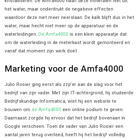
kristalliseren. De Amfa4000 haalt deze mineralen niet uit
het water, maar onderdrukt de negatieve effecten
waardoor deze niet meer neerslaan. De kalk blijft dus in het
water, maar hecht niet meer op de apparatuur en de
waterleidingen.
De Amfa4000
is een klein apparaatje dat
om de waterleiding in de meterkast wordt gemonteerd en
vanaf dat moment zijn werk doet .
Marketing voor de Amfa4000
Julio Rosier ging eerst als zzp’er aan de slag voor het
bedrijf van zijn vader. Met zijn IT-achtergrond, hij studeerde
Bedrijfskundige Informatica, wist hij een website te
bouwen om
de Amfa4000
een online podium te geven.
Daarnaast zorgde hij ervoor dat het bedrijf bovenaan in
Google verscheen. Toen de vader van Julio Rosier een
aantal jaren terug overleed, heeft hij het bedrijf volledig