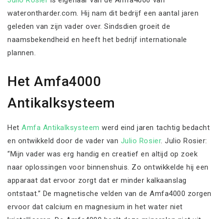
Julio Rosier
is eigenaar van de Amfa4000 van
waterontharder.com. Hij nam dit bedrijf een aantal jaren
geleden van zijn vader over. Sindsdien groeit de
naamsbekendheid en heeft het bedrijf internationale
plannen.
Het Amfa4000
Antikalksysteem
Het
Amfa Antikalksysteem
werd eind jaren tachtig bedacht
en ontwikkeld door de vader van
Julio Rosier
. Julio Rosier:
“Mijn vader was erg handig en creatief en altijd op zoek
naar oplossingen voor binnenshuis. Zo ontwikkelde hij een
apparaat dat ervoor zorgt dat er minder kalkaanslag
ontstaat.” De magnetische velden van de Amfa4000 zorgen
ervoor dat calcium en magnesium in het water niet