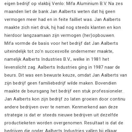
eigen bedrijf op vlakbij Venlo: Mifa Aluminium B.V. Na zes
maanden liet de bank Jan Aalberts weten dat hij geen
vermogen meer had en in feite failliet was. Jan Aalberts
maakte zich niet druk, hij had nog steeds klanten en kon
hierdoor langzaamaan zijn vermogen (her)opbouwen.
Mifa vormde de basis voor het bedrijf dat Jan Aalberts
uiteindelijk tot zo’n succesvolle ondernemer maakte,
namelijk Aalberts Industries B.V., welke in 1981 het
levenslicht zag. Aalberts Industries ging in 1987 naar de
beurs. Dit was een bewuste keuze, omdat Jan Aalberts van
zijn bedrijf geen familiebedrijf wilde maken. Bovendien
maakte de beursgang het bedrijf een stuk professioneler.
Jan Aalberts kon zijn bedrijf zo laten groeien door continu
andere bedrijven over te nemen. Kenmerkend aan deze
strategie is dat er steeds nieuwe bedrijven uit dezelfde
productieketen worden overgenomen. Resultaat is dat de
bedrijven die onder Aalberts Industries vallen bij elkaar