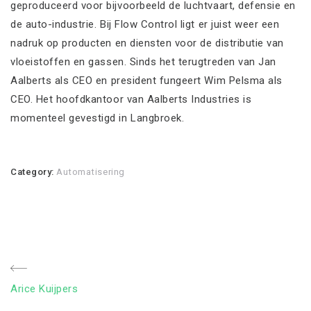
geproduceerd voor bijvoorbeeld de luchtvaart, defensie en
de auto-industrie. Bij Flow Control ligt er juist weer een
nadruk op producten en diensten voor de distributie van
vloeistoffen en gassen. Sinds het terugtreden van Jan
Aalberts als CEO en president fungeert Wim Pelsma als
CEO. Het hoofdkantoor van Aalberts Industries is
momenteel gevestigd in Langbroek.
Category:
Automatisering
Bericht
Previous
Arice Kuijpers
navigatie
Post