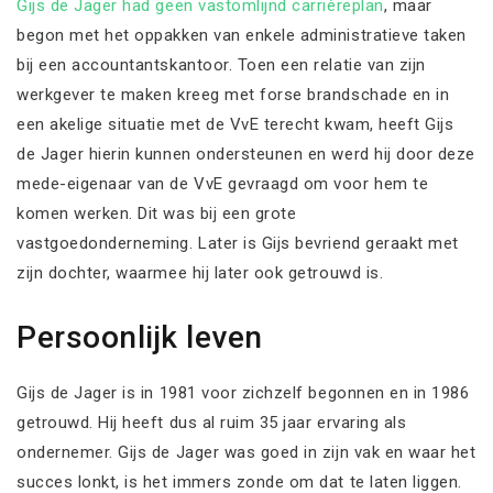
Gijs de Jager had geen vastomlijnd carrièreplan
, maar
begon met het oppakken van enkele administratieve taken
bij een accountantskantoor. Toen een relatie van zijn
werkgever te maken kreeg met forse brandschade en in
een akelige situatie met de VvE terecht kwam, heeft Gijs
de Jager hierin kunnen ondersteunen en werd hij door deze
mede-eigenaar van de VvE gevraagd om voor hem te
komen werken. Dit was bij een grote
vastgoedonderneming. Later is Gijs bevriend geraakt met
zijn dochter, waarmee hij later ook getrouwd is.
Persoonlijk leven
Gijs de Jager is in 1981 voor zichzelf begonnen en in 1986
getrouwd. Hij heeft dus al ruim 35 jaar ervaring als
ondernemer. Gijs de Jager was goed in zijn vak en waar het
succes lonkt, is het immers zonde om dat te laten liggen.