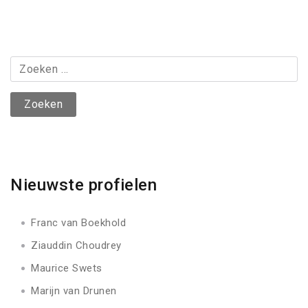
Post
Zoeken
naar:
Nieuwste profielen
Franc van Boekhold
Ziauddin Choudrey
Maurice Swets
Marijn van Drunen