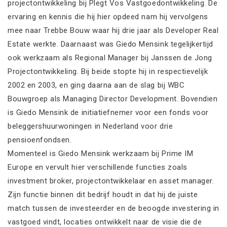
projectontwikkeling bij Plegt Vos Vastgoedontwikkeling. De
ervaring en kennis die hij hier opdeed nam hij vervolgens
mee naar Trebbe Bouw waar hij drie jaar als Developer Real
Estate werkte. Daarnaast was Giedo Mensink tegelijkertijd
ook werkzaam als Regional Manager bij Janssen de Jong
Projectontwikkeling. Bij beide stopte hij in respectievelijk
2002 en 2003, en ging daarna aan de slag bij WBC
Bouwgroep als Managing Director Development. Bovendien
is Giedo Mensink de initiatiefnemer voor een fonds voor
beleggershuurwoningen in Nederland voor drie
pensioenfondsen.
Momenteel is Giedo Mensink werkzaam bij Prime IM
Europe en vervult hier verschillende functies zoals
investment broker, projectontwikkelaar en asset manager.
Zijn functie binnen dit bedrijf houdt in dat hij de juiste
match tussen de investeerder en de beoogde investering in
vastgoed vindt, locaties ontwikkelt naar de visie die de