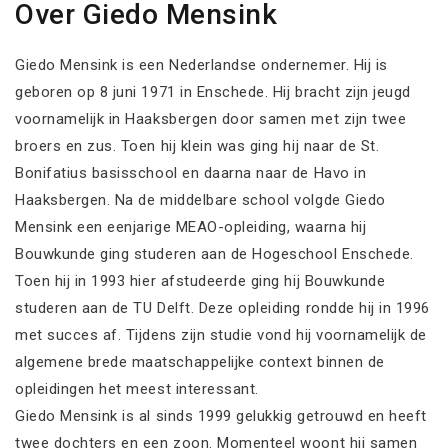
Over Giedo Mensink
Giedo Mensink is een Nederlandse ondernemer. Hij is
geboren op 8 juni 1971 in Enschede. Hij bracht zijn jeugd
voornamelijk in Haaksbergen door samen met zijn twee
broers en zus. Toen hij klein was ging hij naar de St.
Bonifatius basisschool en daarna naar de Havo in
Haaksbergen. Na de middelbare school volgde Giedo
Mensink een eenjarige MEAO-opleiding, waarna hij
Bouwkunde ging studeren aan de Hogeschool Enschede.
Toen hij in 1993 hier afstudeerde ging hij Bouwkunde
studeren aan de TU Delft. Deze opleiding rondde hij in 1996
met succes af. Tijdens zijn studie vond hij voornamelijk de
algemene brede maatschappelijke context binnen de
opleidingen het meest interessant.
Giedo Mensink is al sinds 1999 gelukkig getrouwd en heeft
twee dochters en een zoon. Momenteel woont hij samen