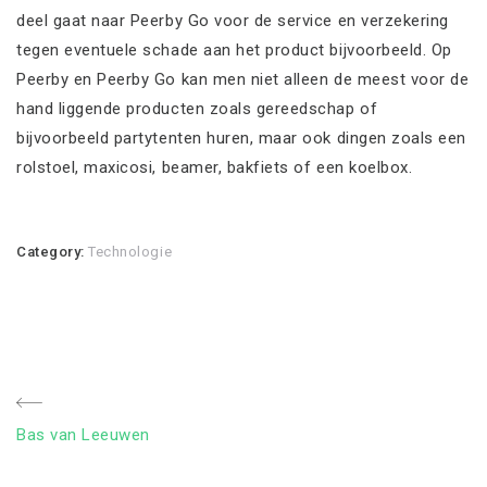
deel gaat naar Peerby Go voor de service en verzekering
tegen eventuele schade aan het product bijvoorbeeld. Op
Peerby en Peerby Go kan men niet alleen de meest voor de
hand liggende producten zoals gereedschap of
bijvoorbeeld partytenten huren, maar ook dingen zoals een
rolstoel, maxicosi, beamer, bakfiets of een koelbox.
Category:
Technologie
Bericht
Previous
Bas van Leeuwen
navigatie
Post