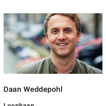
Daan Weddepohl
Loopbaan