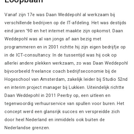
Vanaf zijn 17e was Daan Weddepohl al werkzaam bij
verschillende bedrijven op de IT-afdeling. Het was destijds
eind jaren ’90 en het internet maakte zijn opkomst. Daan
Weddepohl was al van jongs af aan bezig met
programmeren en in 2001 richtte hij zijn eigen bedrijfje op
in de ICT-consultancy. In de tussentijd was hij ook op
allerlei andere plekken werkzaam, zo was Daan Weddepohl
bijvoorbeeld freelance coach bedrijfseconomie bij de
Hogeschool van Amsterdam, zakelijk leider bij Studio 52nd
en interim project manager bij Lukkien. Uiteindelijk richtte
Daan Weddepohl in 2011 Peerby op, een uitleen en
tegenwoordig verhuurservice van spullen voor buren. Het
concept werd een glansrijk succes en verspreidde zich
door heel Nederland en inmiddels ook buiten de
Nederlandse grenzen.