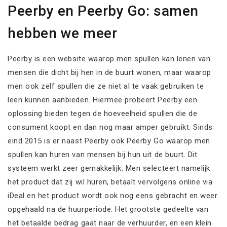
Peerby en Peerby Go: samen
hebben we meer
Peerby is een website waarop men spullen kan lenen van
mensen die dicht bij hen in de buurt wonen, maar waarop
men ook zelf spullen die ze niet al te vaak gebruiken te
leen kunnen aanbieden. Hiermee probeert Peerby een
oplossing bieden tegen de hoeveelheid spullen die de
consument koopt en dan nog maar amper gebruikt. Sinds
eind 2015 is er naast Peerby ook Peerby Go waarop men
spullen kan huren van mensen bij hun uit de buurt. Dit
systeem werkt zeer gemakkelijk. Men selecteert namelijk
het product dat zij wil huren, betaalt vervolgens online via
iDeal en het product wordt ook nog eens gebracht en weer
opgehaald na de huurperiode. Het grootste gedeelte van
het betaalde bedrag gaat naar de verhuurder, en een klein