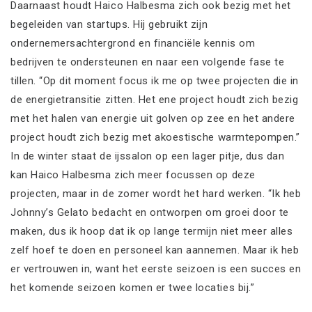
Daarnaast houdt Haico Halbesma zich ook bezig met het
begeleiden van startups. Hij gebruikt zijn
ondernemersachtergrond en financiële kennis om
bedrijven te ondersteunen en naar een volgende fase te
tillen. “Op dit moment focus ik me op twee projecten die in
de energietransitie zitten. Het ene project houdt zich bezig
met het halen van energie uit golven op zee en het andere
project houdt zich bezig met akoestische warmtepompen.”
In de winter staat de ijssalon op een lager pitje, dus dan
kan Haico Halbesma zich meer focussen op deze
projecten, maar in de zomer wordt het hard werken. “Ik heb
Johnny’s Gelato bedacht en ontworpen om groei door te
maken, dus ik hoop dat ik op lange termijn niet meer alles
zelf hoef te doen en personeel kan aannemen. Maar ik heb
er vertrouwen in, want het eerste seizoen is een succes en
het komende seizoen komen er twee locaties bij.”