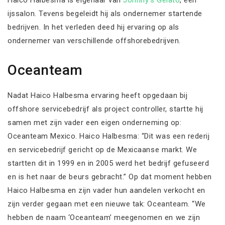
Haico Halbesma is eigenaar van
Johnny’s Gelato
, een
ijssalon. Tevens begeleidt hij als ondernemer startende
bedrijven. In het verleden deed hij ervaring op als
ondernemer van verschillende offshorebedrijven.
Oceanteam
Nadat Haico Halbesma ervaring heeft opgedaan bij
offshore servicebedrijf als project controller, startte hij
samen met zijn vader een eigen onderneming op:
Oceanteam Mexico. Haico Halbesma: “Dit was een rederij
en servicebedrijf gericht op de Mexicaanse markt. We
startten dit in 1999 en in 2005 werd het bedrijf gefuseerd
en is het naar de beurs gebracht.” Op dat moment hebben
Haico Halbesma en zijn vader hun aandelen verkocht en
zijn verder gegaan met een nieuwe tak: Oceanteam. “We
hebben de naam ‘Oceanteam’ meegenomen en we zijn