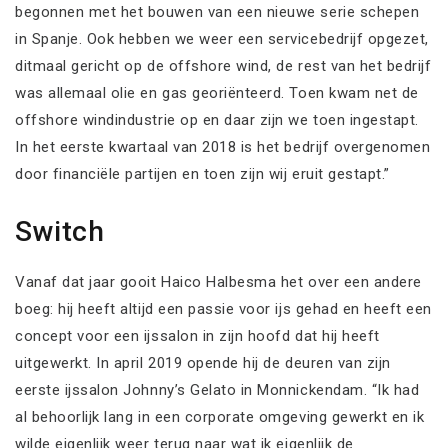
begonnen met het bouwen van een nieuwe serie schepen
in Spanje. Ook hebben we weer een servicebedrijf opgezet,
ditmaal gericht op de offshore wind, de rest van het bedrijf
was allemaal olie en gas georiënteerd. Toen kwam net de
offshore windindustrie op en daar zijn we toen ingestapt.
In het eerste kwartaal van 2018 is het bedrijf overgenomen
door financiële partijen en toen zijn wij eruit gestapt.”
Switch
Vanaf dat jaar gooit Haico Halbesma het over een andere
boeg: hij heeft altijd een passie voor ijs gehad en heeft een
concept voor een ijssalon in zijn hoofd dat hij heeft
uitgewerkt. In april 2019 opende hij de deuren van zijn
eerste ijssalon Johnny’s Gelato in Monnickendam. “Ik had
al behoorlijk lang in een corporate omgeving gewerkt en ik
wilde eigenlijk weer terug naar wat ik eigenlijk de