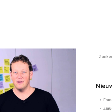
Zoeken
naar:
Nieuw
Fran
Ziau