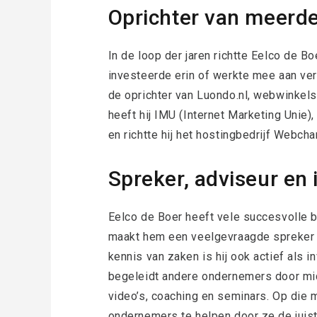
Oprichter van meerde
In de loop der jaren richtte Eelco de B
investeerde erin of werkte mee aan vers
de oprichter van Luondo.nl, webwinkel
heeft hij IMU (Internet Marketing Unie)
en richtte hij het hostingbedrijf Webch
Spreker, adviseur en 
Eelco de Boer heeft vele succesvolle b
maakt hem een veelgevraagde spreker
kennis van zaken is hij ook actief als i
begeleidt andere ondernemers door mi
video’s, coaching en seminars. Op die 
ondernemers te helpen door ze de juist