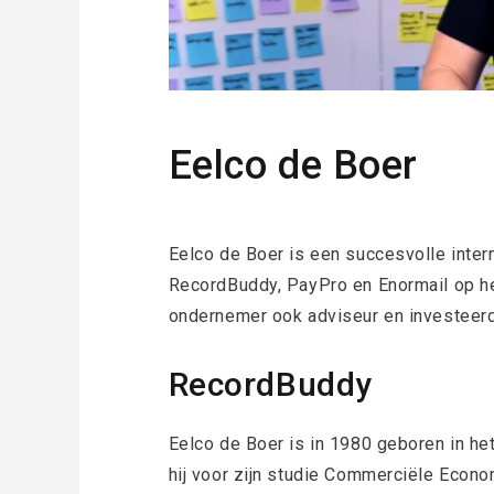
Eelco de Boer
Eelco de Boer is een succesvolle inter
RecordBuddy, PayPro en Enormail op hee
ondernemer ook adviseur en investeerd
RecordBuddy
Eelco de Boer is in 1980 geboren in het
hij voor zijn studie Commerciële Econo