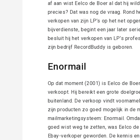
af aan wist Eelco de Boer al dat hij w
precies? Dat was nog de vraag. Rond he
verkopen van zijn LP’s op het net opge
bijverdienste, begint een jaar later s
besluit hij het verkopen van LP’s profe
zijn bedrijf RecordBuddy is geboren.
Enormail
Op dat moment (2001) is Eelco de Boer 
verkoopt. Hij bereikt een grote doelgro
buitenland. De verkoop vindt voornamel
zijn producten zo goed mogelijk in de m
mailmarketingsysteem: Enormail. Omdat 
goed wist weg te zetten, was Eelco de
Ebay-verkoper geworden. De kennis en e