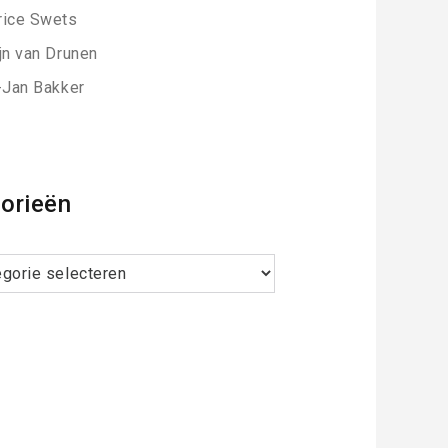
ice Swets
jn van Drunen
-Jan Bakker
orieën
ieën