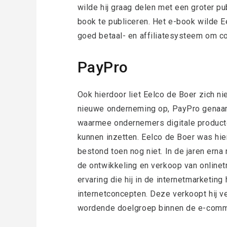
wilde hij graag delen met een groter pu
book te publiceren. Het e-book wilde E
goed betaal- en affiliatesysteem om co
PayPro
Ook hierdoor liet Eelco de Boer zich niet
nieuwe onderneming op, PayPro genaam
waarmee ondernemers digitale producte
kunnen inzetten. Eelco de Boer was hi
bestond toen nog niet. In de jaren erna
de ontwikkeling en verkoop van onlinet
ervaring die hij in de internetmarketing
internetconcepten. Deze verkoopt hij v
wordende doelgroep binnen de e-comm