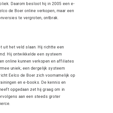
bliek. Daarom besloot hij in 2005 een e-
elco de Boer online verkopen, maar een
nversies te vergroten, ontbrak.
 uit het veld slaan. Hij richtte een
d. Hij ontwikkelde een systeem
n online kunnen verkopen en affiliates
ermee uniek; een dergelijk systeem
 richt Eelco de Boer zich voornamelijk op
rainingen en e-books. De kennis en
 heeft opgedaan zet hij graag om in
ervolgens aan een steeds groter
erce.