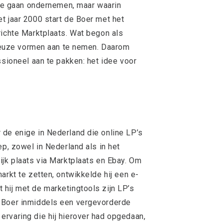
ilde gaan ondernemen, maar waarin
t jaar 2000 start de Boer met het
richte Marktplaats. Wat begon als
erieuze vormen aan te nemen. Daarom
ssioneel aan te pakken: het idee voor
de enige in Nederland die online LP’s
ep, zowel in Nederland als in het
ijk plaats via Marktplaats en Ebay. Om
arkt te zetten, ontwikkelde hij een e-
hij met de marketingtools zijn LP’s
 Boer inmiddels een vergevorderde
rvaring die hij hierover had opgedaan,