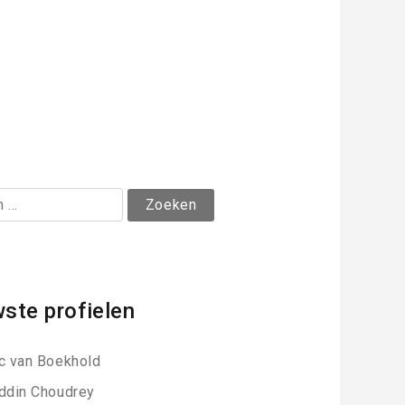
ste profielen
c van Boekhold
ddin Choudrey