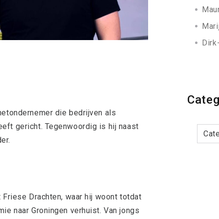
Maur
Mari
Dirk
Categ
netondernemer die bedrijven als
Categor
ft gericht. Tegenwoordig is hij naast
er.
 Friese Drachten, waar hij woont totdat
mie naar Groningen verhuist. Van jongs