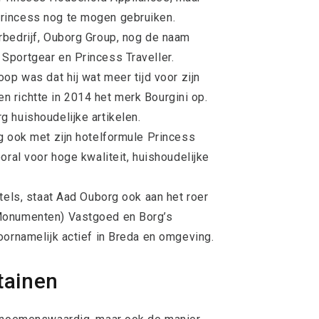
rincess nog te mogen gebruiken.
rbedrijf, Ouborg Group, nog de naam
Sportgear en Princess Traveller.
op was dat hij wat meer tijd voor zijn
 en richtte in 2014 het merk Bourgini op.
 huishoudelijke artikelen.
g ook met zijn hotelformule Princess
oral voor hoge kwaliteit, huishoudelijke
tels, staat Aad Ouborg ook aan het roer
Monumenten) Vastgoed en Borg’s
oornamelijk actief in Breda en omgeving.
tainen