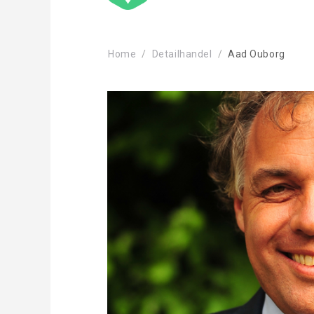
Home
Detailhandel
Aad Ouborg