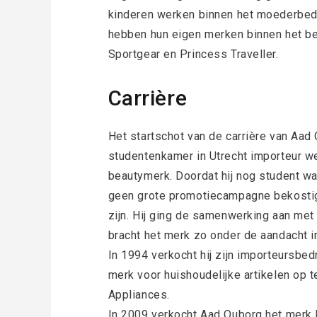
kinderen werken binnen het moederbed
hebben hun eigen merken binnen het bed
Sportgear en Princess Traveller.
Carrière
Het startschot van de carrière van Aad 
studentenkamer in Utrecht importeur w
beautymerk. Doordat hij nog student was,
geen grote promotiecampagne bekostige
zijn. Hij ging de samenwerking aan me
bracht het merk zo onder de aandacht i
In 1994 verkocht hij zijn importeursbed
merk voor huishoudelijke artikelen op 
Appliances.
In 2009 verkocht Aad Ouborg het merk