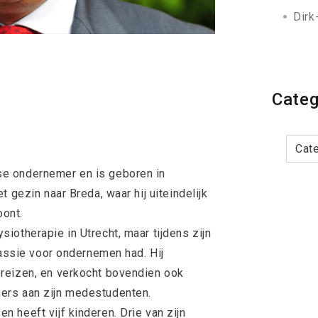
Dirk
Categ
Categor
e ondernemer en is geboren in
 gezin naar Breda, waar hij uiteindelijk
ont.
iotherapie in Utrecht, maar tijdens zijn
passie voor ondernemen had. Hij
reizen, en verkocht bovendien ook
ers aan zijn medestudenten.
 heeft vijf kinderen. Drie van zijn