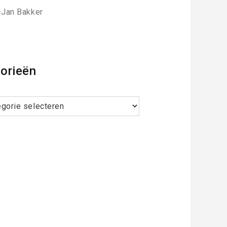
-Jan Bakker
orieën
ieën