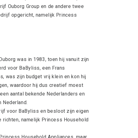
rijf Ouborg Group en de andere twee
rijf opgericht, namelijk Princess
Ouborg was in 1983, toen hij vanuit zijn
erd voor BaByliss, een Frans
 was zijn budget vrij klein en kon hij
n, waardoor hij dus creatief moest
t een aantal bekende Nederlanders en
n Nederland.
rijf voor BaByliss en besloot zijn eigen
te richten, namelijk Princess Household
 Princess Household Appliances, maar