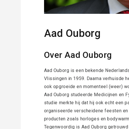
Aad Ouborg
Over Aad Ouborg
Aad Ouborg is een bekende Nederlands
Vlissingen in 1959. Daarna verhuisde het
ook opgroeide en momenteel (weer) wo
Aad Ouborg studeerde Medicijnen en Fys
studie merkte hij dat hij ook echt een 
organiseerde verscheidene feesten en 
producten zoals horloges en bodywarm
Tegenwoordig is Aad Ouborg getrouwd en