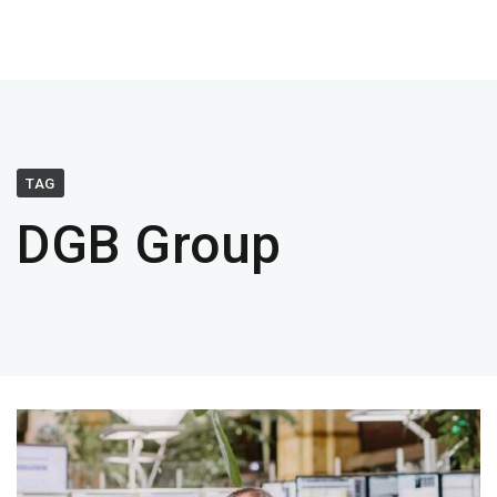
TAG
DGB Group